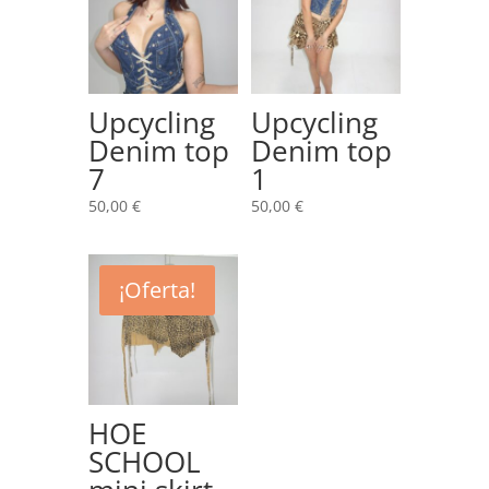
Upcycling
Upcycling
Denim top
Denim top
7
1
50,00
€
50,00
€
¡Oferta!
HOE
SCHOOL