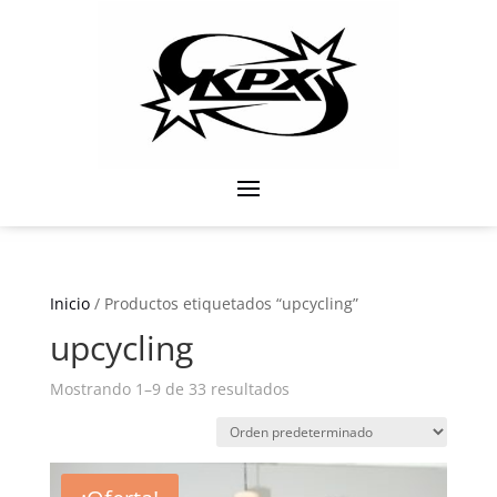
Inicio
/ Productos etiquetados “upcycling”
upcycling
Mostrando 1–9 de 33 resultados