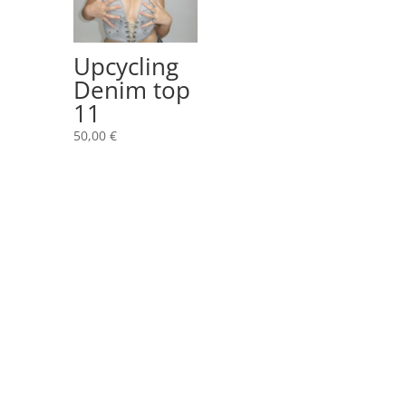
Upcycling
Denim top
11
50,00
€