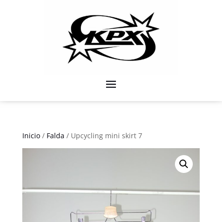
Inicio
/
Falda
/ Upcycling mini skirt 7