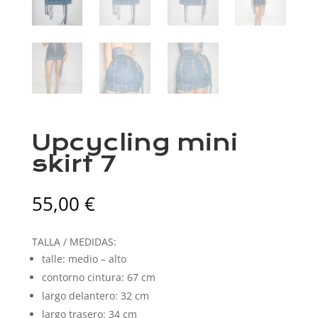
Upcycling mini
skirt 7
55,00
€
TALLA / MEDIDAS:
talle: medio – alto
contorno cintura: 67 cm
largo delantero: 32 cm
largo trasero: 34 cm