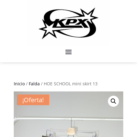
Inicio
/
Falda
/ HOE SCHOOL mini skirt 13
¡Oferta!