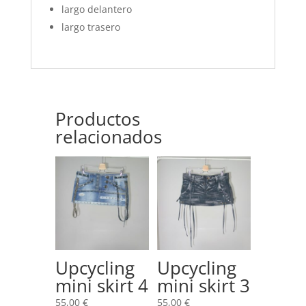
largo delantero
largo trasero
Productos
relacionados
Upcycling
Upcycling
mini skirt 4
mini skirt 3
55,00
€
55,00
€