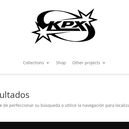
Collections
Shop
Other projects
ultados
e de perfeccionar su búsqueda o utilice la navegación para localiza