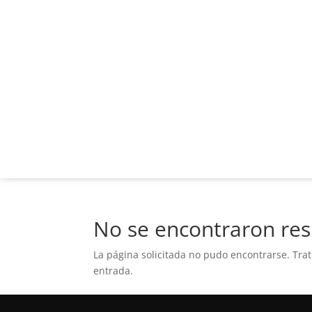
No se encontraron res
La página solicitada no pudo encontrarse. Trat
entrada.