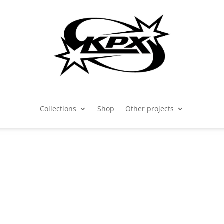
Collections
Shop
Other projects
2